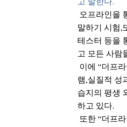
고 말한다.
오프라인을 
말하기 시험,
테스터 등을 
고 모든 사람
이에 “더프라
램,실질적 성
습지의 평생 
하고 있다.
또한 “더프라