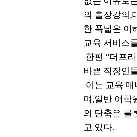
없는 이유로는
의 출장강의,
한 폭넓은 이
교육 서비스를
한편 “더프라
바쁜 직장인들
이는 교육 매
며,일반 어학
의 단축은 물
고 있다.