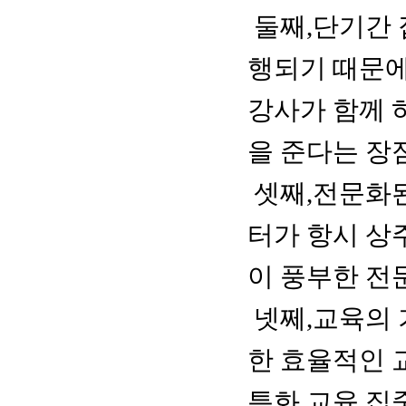
둘째,단기간 
행되기 때문에
강사가 함께 
을 준다는 장
셋째,전문화된
터가 항시 상
이 풍부한 전
넷쩨,교육의
한 효율적인 
특화 교육,집