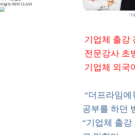
이달의 NEW CLASS
“더프라임에듀케이
기업체 출강
전문강사 초빙
기업체 외국
“더프라임에
공부를 하던 
“기업체 출강