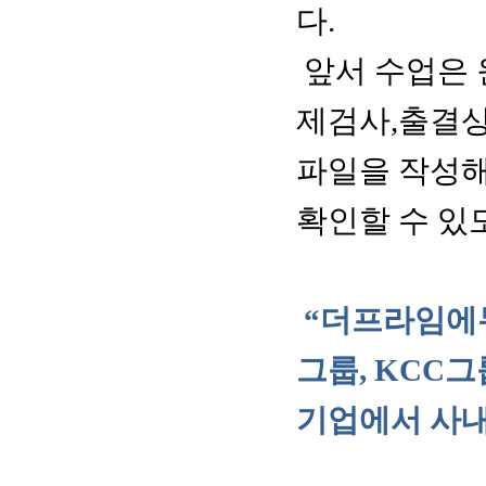
다.
앞서 수업은 
제검사,출결상
파일을 작성해
확인할 수 있
“더프라임
에
그룹, KCC
기업에서 사내