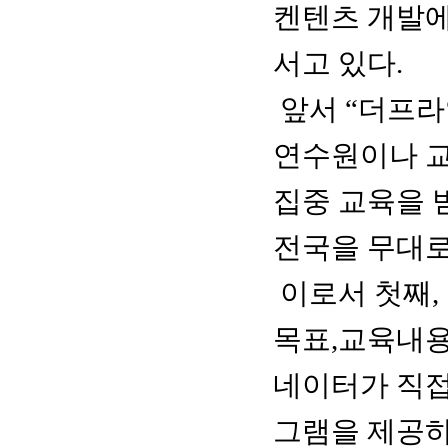
켄텐츠 개발에
서고 있다.
앞서 “더프라
연수원이나 
집중 교육을 
전국을 무대로
이로서 첫째,
목표,교육내용
네이터가 직접
그램을 제공하