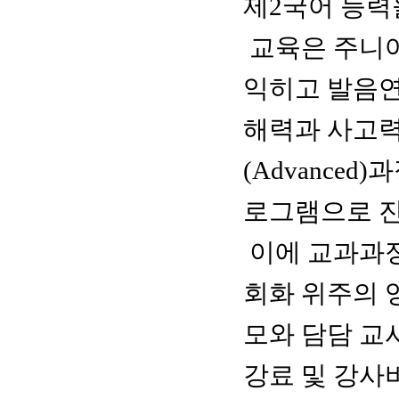
제2국어 능력
교육은 주니어
익히고 발음연습
해력과 사고력
(Advanced
로그램으로 진
이에 교과과정
회화 위주의 
모와 담담 교
강료 및 강사