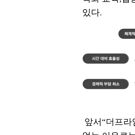
있다.
교육의 기대효과
앞서“더프라임