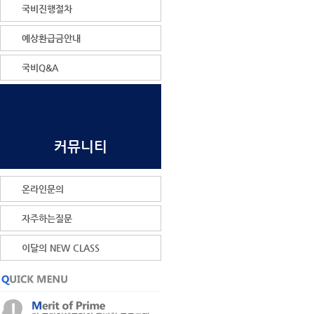
국비진행절차
예상환급금안내
국비Q&A
커뮤니티
온라인문의
자주하는질문
이달의 NEW CLASS