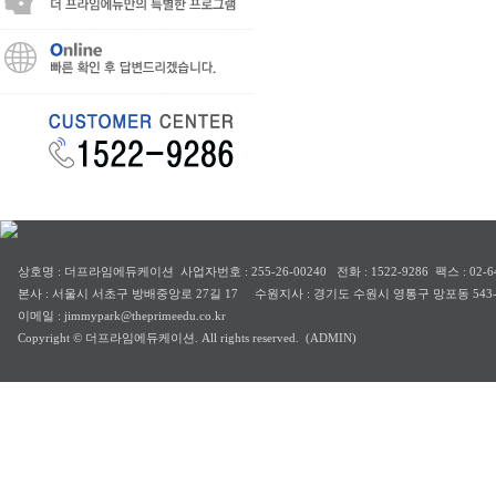
상호명 : 더프라임에듀케이션 사업자번호 : 255-26-00240 전화 : 1522-9286 팩스 : 02-64
본사 : 서울시 서초구 방배중앙로 27길 17 수원지사 : 경기도 수원시 영통구 망포동 543-
이메일 : jimmypark@theprimeedu.co.kr
Copyright © 더프라임에듀케이션. All rights reserved.
(ADMIN)