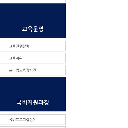
교육운영
교육진행절차
교육지원
프라임교육강사진
국비지원과정
국비프로그램은?