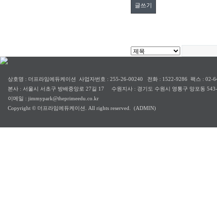
글쓰기
상호명 : 더프라임에듀케이션 사업자번호 : 255-26-00240 전화 : 1522-9286 팩스 : 02-64
본사 : 서울시 서초구 방배중앙로 27길 17 수원지사 : 경기도 수원시 영통구 망포동 543-
이메일 : jimmypark@theprimeedu.co.kr
Copyright © 더프라임에듀케이션. All rights reserved.
(ADMIN)