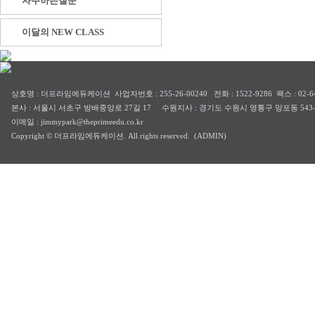
자주하는질문
이달의 NEW CLASS
상호명 : 더프라임에듀케이션 사업자번호 : 255-26-00240 전화 : 1522-9286 팩스 : 02-64
본사 : 서울시 서초구 방배중앙로 27길 17 수원지사 : 경기도 수원시 영통구 망포동 543-
이메일 : jimmypark@theprimeedu.co.kr
Copyright © 더프라임에듀케이션. All rights reserved.
(ADMIN)