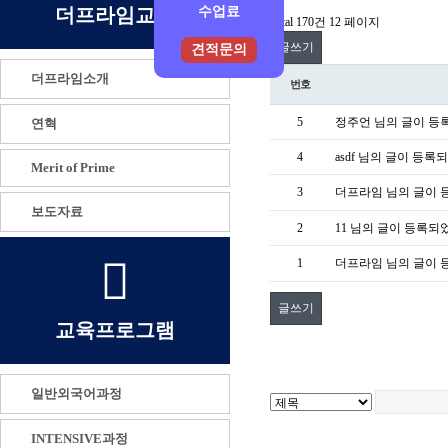
더프라임교육
수업료
Total 170건
12 페이지
글쓰기
견적문의
더프라임소개
번호
5
정주언 님의 글이 등
연혁
4
asdf 님의 글이 등
Merit of Prime
3
더프라임 님의 글이 
보도자료
2
11 님의 글이 등록되
1
더프라임 님의 글이 
글쓰기
교육프로그램
일반외국어과정
INTENSIVE과정